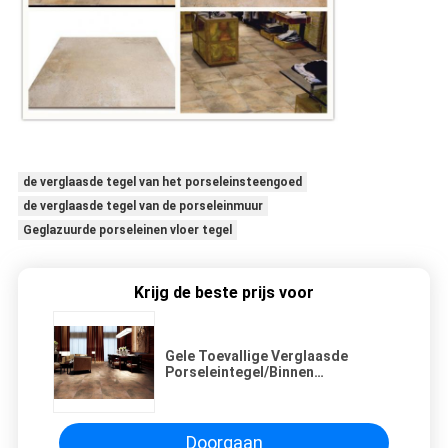
de verglaasde tegel van het porseleinsteengoed
de verglaasde tegel van de porseleinmuur
Geglazuurde porseleinen vloer tegel
Krijg de beste prijs voor
Gele Toevallige Verglaasde
Porseleintegel/Binnen
Openluchtporseleintegels
Doorgaan