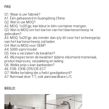
FAQ
Q1. Waar is uw fabriek?
A1. Één gebaseerd in Guangdong China
Q2. Wat in uw MOQ?
A2. MOQ: 1x20'gp, kan kleur in één container mengen.
Q3. Wat is MOQ om het karton van het klantenontwerp te
gebruiken?
A3. MOQ: 5x20'gp. als minder dan qty dit voor het ontwerpprijs
van het kartonontwerp zal laden.
Q4. Wat is MOQ voor OEM?
A4. 5000 sqm/model
Q5. Hoe u verzekert de kwaliteit?
A5. Wij inspecteren de kwaliteit tijdens inkomend materiaal,
productieproces, verpakking en lading.
Q6. Welke prijs u kan aanbieden?
A6. FOB- EXW, CFR/CIF, ECT
Q7. Welke betaling die u hebt goedgekeurd?
A7. Normaal door TT, ook aanvaardbare L/C.
BEELD: