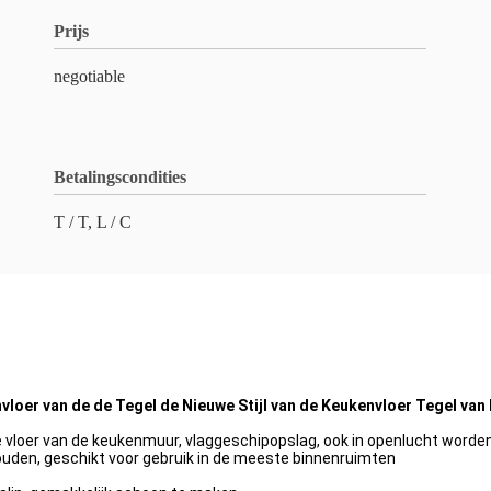
Prijs
negotiable
Betalingscondities
T / T, L / C
loer van de de Tegel de Nieuwe Stijl van de Keukenvloer Tegel van
 de vloer van de keukenmuur, vlaggeschipopslag, ook in openlucht worde
ouden, geschikt voor gebruik in de meeste binnenruimten