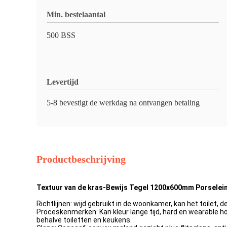
Min. bestelaantal
500 BSS
Levertijd
5-8 bevestigt de werkdag na ontvangen betaling
Productbeschrijving
Textuur van de kras-Bewijs Tegel 1200x600mm Porseleinv
Richtlijnen: wijd gebruikt in de woonkamer, kan het toilet,
Proceskenmerken: Kan kleur lange tijd, hard en wearable h
behalve toiletten en keukens.