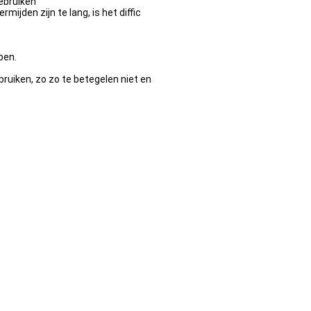
ebruiken
jden zijn te lang, is het diffic
pen.
bruiken, zo zo te betegelen niet en