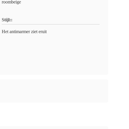
roombeige
Stijl::
Het antimarmer ziet eruit