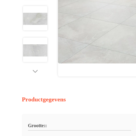
Productgegevens
Grootte::