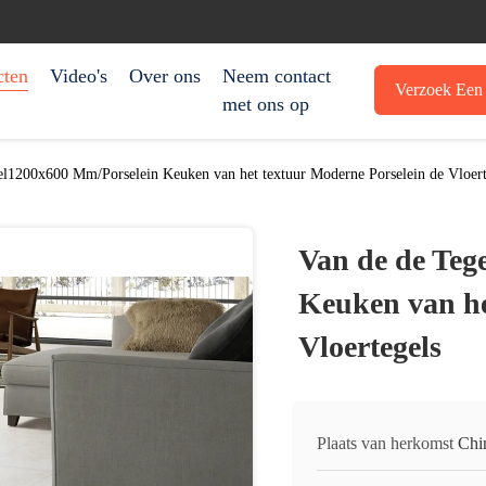
cten
Video's
Over ons
Neem contact
Verzoek Een 
met ons op
el1200x600 Mm/Porselein Keuken van het textuur Moderne Porselein de Vloert
Van de de Teg
Keuken van he
Vloertegels
Plaats van herkomst
Chi