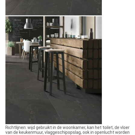
Richtlijnen: wijd gebruikt in de woonkamer, kan het toilet, de vloer
van de keukenmuur, vlaggeschipopslag, ook in openlucht worden