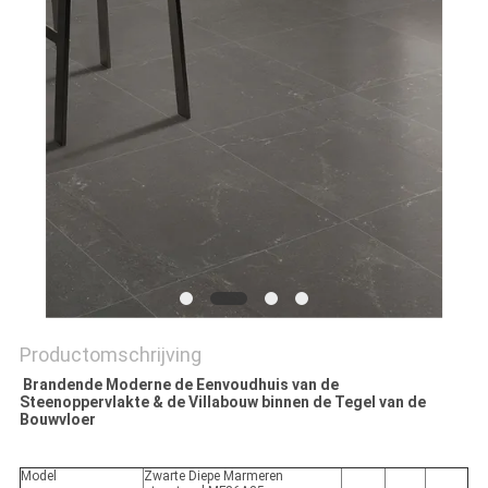
PRIVACYBELEID
Productomschrijving
Brandende Moderne de Eenvoudhuis van de
Steenoppervlakte & de Villabouw binnen de Tegel van de
Bouwvloer
Model
Zwarte Diepe Marmeren