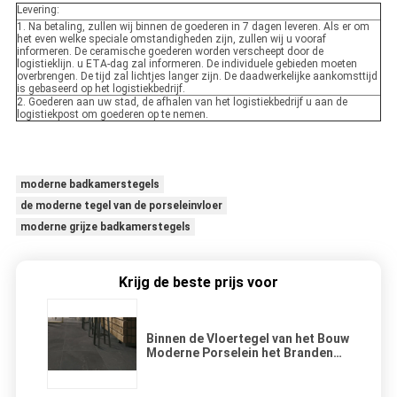
Levering:
1. Na betaling, zullen wij binnen de goederen in 7 dagen leveren. Als er om
het even welke speciale omstandigheden zijn, zullen wij u vooraf
informeren. De ceramische goederen worden verscheept door de
logistieklijn. u ETA-dag zal informeren. De individuele gebieden moeten
overbrengen. De tijd zal lichtjes langer zijn. De daadwerkelijke aankomsttijd
is gebaseerd op het logistiekbedrijf.
2. Goederen aan uw stad, de afhalen van het logistiekbedrijf u aan de
logistiekpost om goederen op te nemen.
moderne badkamerstegels
de moderne tegel van de porseleinvloer
moderne grijze badkamerstegels
Krijg de beste prijs voor
Binnen de Vloertegel van het Bouw
Moderne Porselein het Branden
Steenoppervlakte