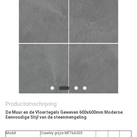
PRIVACYBELEID
Productomschrijving
De Muur en de Vloertegels Geweven 600x600mm Moderne
Eenvoudige Stijl van de steenmengeling
Model
Crawley grijze MF76A305