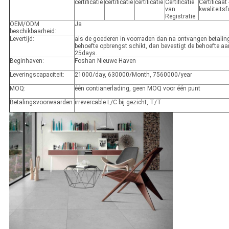
certificatie
certificatie
certificatie
Certificatie
Certificaat 
van
kwaliteitsf
Registratie
OEM/ODM
Ja
beschikbaarheid:
Levertijd:
als de goederen in voorraden dan na ontvangen betalin
behoefte opbrengst schikt, dan bevestigt de behoefte a
25days.
Beginhaven:
Foshan Nieuwe Haven
Leveringscapaciteit:
21000/day, 630000/Month, 7560000/year
MOQ:
één contianerlading, geen MOQ voor één punt
Betalingsvoorwaarden:
irrevercable L/C bij gezicht, T/T