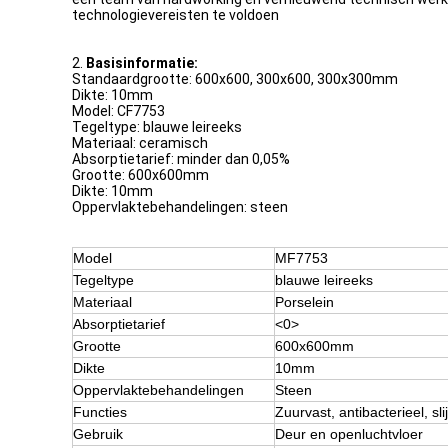
technologievereisten te voldoen
2.
Basisinformatie:
Standaardgrootte: 600x600, 300x600, 300x300mm
Dikte: 10mm
Model: CF7753
Tegeltype: blauwe leireeks
Materiaal: ceramisch
Absorptietarief: minder dan 0,05%
Grootte: 600x600mm
Dikte: 10mm
Oppervlaktebehandelingen: steen
Model
MF7753
Tegeltype
blauwe leireeks
Materiaal
Porselein
Absorptietarief
<0>
Grootte
600x600mm
Dikte
10mm
Oppervlaktebehandelingen
Steen
Functies
Zuurvast, antibacterieel, slij
Gebruik
Deur en openluchtvloer