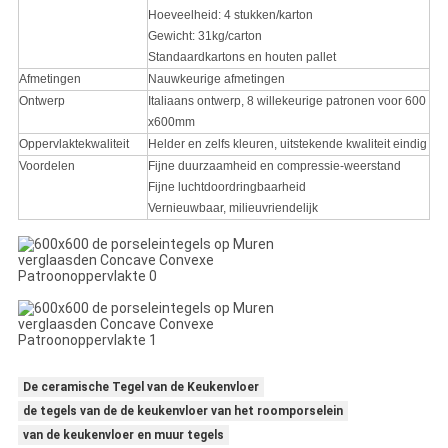
Hoeveelheid: 4 stukken/karton
Gewicht: 31kg/carton
Standaardkartons en houten pallet
Afmetingen
Nauwkeurige afmetingen
Ontwerp
Italiaans ontwerp, 8 willekeurige patronen voor 600
x600mm
Oppervlaktekwaliteit
Helder en zelfs kleuren, uitstekende kwaliteit eindig
Voordelen
Fijne duurzaamheid en compressie-weerstand
Fijne luchtdoordringbaarheid
Vernieuwbaar, milieuvriendelijk
De ceramische Tegel van de Keukenvloer
de tegels van de de keukenvloer van het roomporselein
van de keukenvloer en muur tegels