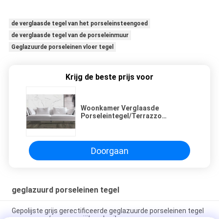
de verglaasde tegel van het porseleinsteengoed
de verglaasde tegel van de porseleinmuur
Geglazuurde porseleinen vloer tegel
Krijg de beste prijs voor
Woonkamer Verglaasde
Porseleintegel/Terrazzo
Verglaasde Porseleinkeramische
tegels
Doorgaan
geglazuurd porseleinen tegel
Gepolijste grijs gerectificeerde geglazuurde porseleinen tegel
voor woon- / commerciële gebruik