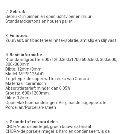
2.
Gebruik:
Gebruikt in binnen en openluchtvloer en muur
Standaardkartons en houten pallet
3.
Functies:
Zuurvast, antibacterieel, hitte-isolatie, antislip en slijtvast
4.
Basisinformatie:
Standaardgrootte: 600x1200,300x1200,600x600, 300x600,
300x300mm
Dikte: 12mm/9mm
Model: MFP8126A41
Tegeltype: de super witte reeks van Carrara
Materiaal: ceramisch
Absorptietarief: minder dan 0,05%
Grootte: 600x1200mm
Dikte: 12mm
Oppervlaktebehandelingen: Verglaasde opgepoetste
Porcelian/Porcelian-steen
5.
Grondstof en voordelen:
CHORA-porseleintegel, groen bouwmateriaal
CHORA-de porseleintegel is hard en condenseert, is de