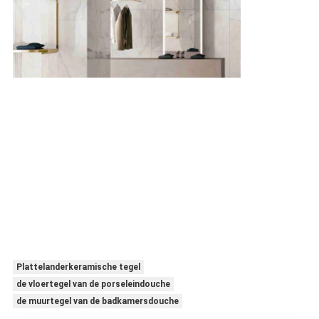
Plattelanderkeramische tegel
de vloertegel van de porseleindouche
de muurtegel van de badkamersdouche