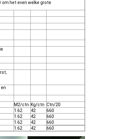
r om het even welke grote
ie
rst,
 en
M2/ctn
Kg/ctn
Ctn/20
1.62
42
660
1.62
42
660
1.62
42
660
1.62
42
660