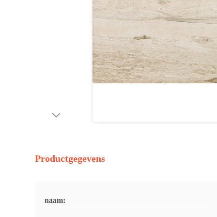
Productgegevens
naam: