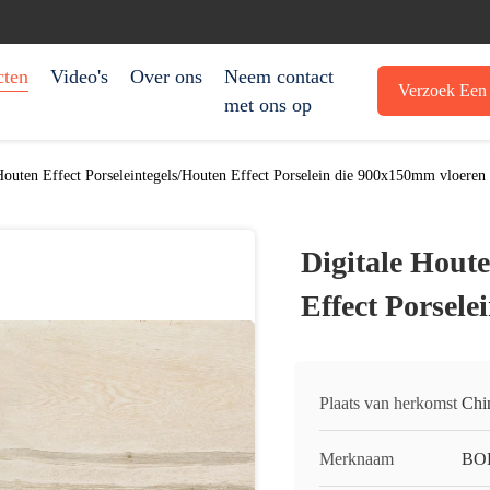
cten
Video's
Over ons
Neem contact
Verzoek Een 
met ons op
Houten Effect Porseleintegels/Houten Effect Porselein die 900x150mm vloeren
Digitale Houte
Effect Porsel
Plaats van herkomst
Chi
Merknaam
BO