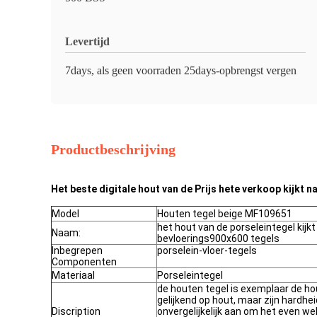
Levertijd
7days, als geen voorraden 25days-opbrengst vergen
Productbeschrijving
Het beste digitale hout van de Prijs hete verkoop kijkt 
Model
Houten tegel beige MF109651
het hout van de porseleintegel kijkt
Naam:
bevloerings900x600 tegels
Inbegrepen
porselein-vloer-tegels
Componenten
Materiaal
Porseleintegel
de houten tegel is exemplaar de ho
gelijkend op hout, maar zijn hardhe
Discription
onvergelijkelijk aan om het even we