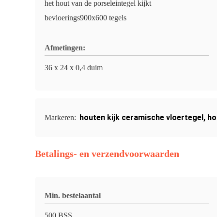
het hout van de porseleintegel kijkt
bevloerings900x600 tegels
Afmetingen:
36 x 24 x 0,4 duim
houten kijk ceramische vloertegel
,
ho
Markeren:
Betalings- en verzendvoorwaarden
Min. bestelaantal
500 BSS