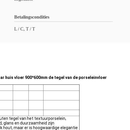
Betalingscondities
L / C, T / T
naar huis vloer 900*600mm de tegel van de porseleinvloer
uten tegel van het textuurporselein,
id, glans en duurzaamheid zijn
lk hout, maar er is hoogwaardige elegantie