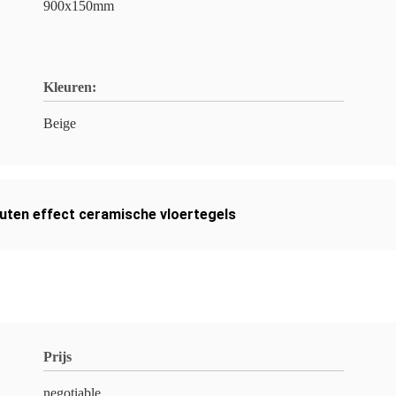
900x150mm
Kleuren:
Beige
uten effect ceramische vloertegels
Prijs
negotiable