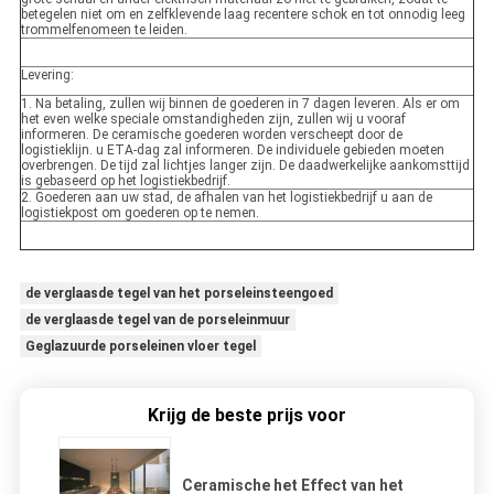
betegelen niet om en zelfklevende laag recentere schok en tot onnodig leeg
trommelfenomeen te leiden.
Levering:
1. Na betaling, zullen wij binnen de goederen in 7 dagen leveren. Als er om
het even welke speciale omstandigheden zijn, zullen wij u vooraf
informeren. De ceramische goederen worden verscheept door de
logistieklijn. u ETA-dag zal informeren. De individuele gebieden moeten
overbrengen. De tijd zal lichtjes langer zijn. De daadwerkelijke aankomsttijd
is gebaseerd op het logistiekbedrijf.
2. Goederen aan uw stad, de afhalen van het logistiekbedrijf u aan de
logistiekpost om goederen op te nemen.
de verglaasde tegel van het porseleinsteengoed
de verglaasde tegel van de porseleinmuur
Geglazuurde porseleinen vloer tegel
Krijg de beste prijs voor
Ceramische het Effect van het