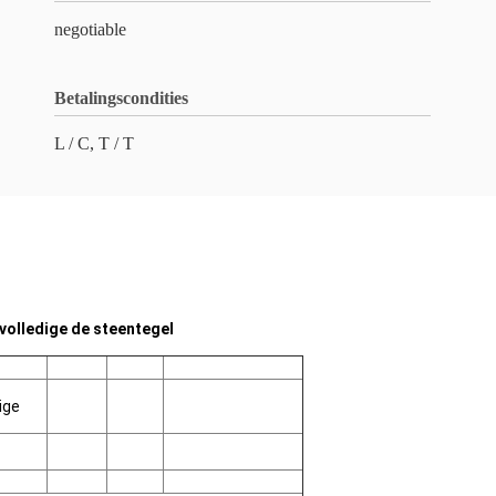
negotiable
Betalingscondities
L / C, T / T
 volledige de steentegel
ige