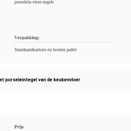
porselein-vloer-tegels
Verpakking:
Standaardkartons en houten pallet
et porseleintegel van de keukenvloer
Prijs