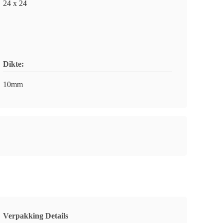
24 x 24
Dikte:
10mm
Verpakking Details