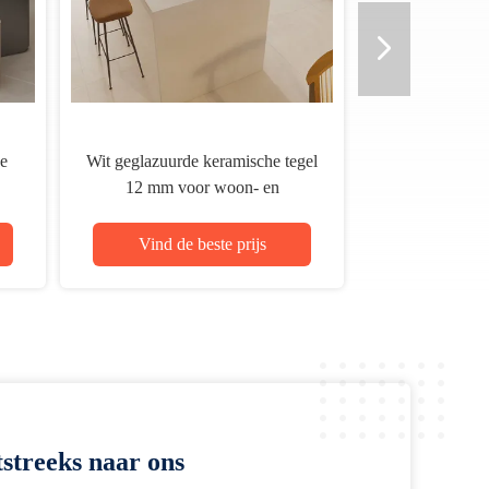
e
Wit geglazuurde keramische tegel
12 mm voor woon- en
nt
bedrijfsruimtes
Vind de beste prijs
streeks naar ons