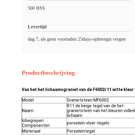
500 BSS
Levertijd
dag 7, als geen voorraden 25days-opbrengst vergen
Productbeschrijving
Van het het lichaamsgraniet van de F6002r11 witte kleur
Model
Granietsteen MF6002
R11 de beige tegel van de het
Naam:
granietsteen van het kleuren volled
lichaam
Inbegrepen
porselein-vloer-tegels
Componenten
Materiaal
Porseleintegel