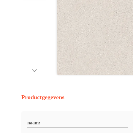
Productgegevens
naam: