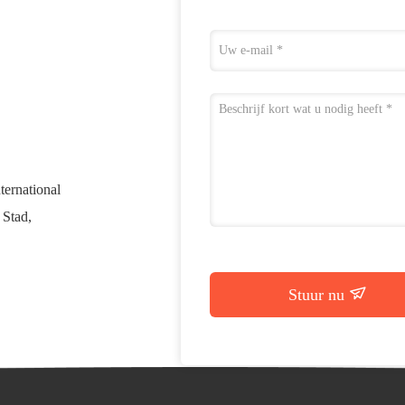
ternational
 Stad,
Stuur nu