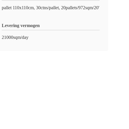
pallet 110x110cm, 30ctns/pallet, 20pallets/972sqm/20'
Levering vermogen
21000sqm/day