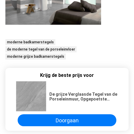
moderne badkamerstegels
de moderne tegel van de porseleinvloer
moderne grijze badkamerstegels
Krijg de beste prijs voor
De grijze Verglaasde Tegel van de
Porseleinmuur, Opgepoetste
Porseleintegel die als Marmer
kijkt
Doorgaan