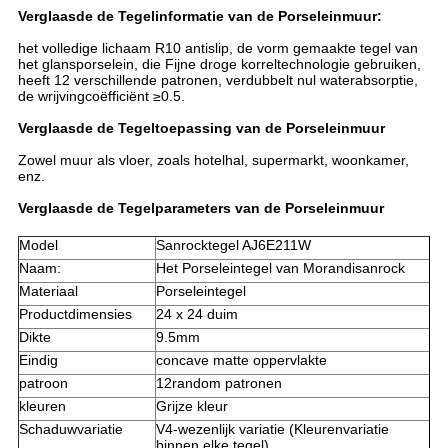
Verglaasde de Tegelinformatie van de Porseleinmuur:
het volledige lichaam R10 antislip, de vorm gemaakte tegel van
het glansporselein, die Fijne droge korreltechnologie gebruiken,
heeft 12 verschillende patronen, verdubbelt nul waterabsorptie,
de wrijvingcoëfficiënt ≥0.5.
Verglaasde de Tegeltoepassing van de Porseleinmuur
Zowel muur als vloer, zoals hotelhal, supermarkt, woonkamer,
enz.
Verglaasde de Tegelparameters van de Porseleinmuur
Model
Sanrocktegel AJ6E211W
Naam:
Het Porseleintegel van Morandisanrock
Materiaal
Porseleintegel
Productdimensies
24 x 24 duim
Dikte
9.5mm
Eindig
concave matte oppervlakte
patroon
12random patronen
kleuren
Grijze kleur
Schaduwvariatie
V4-wezenlijk variatie (Kleurenvariatie
binnen elke tegel)