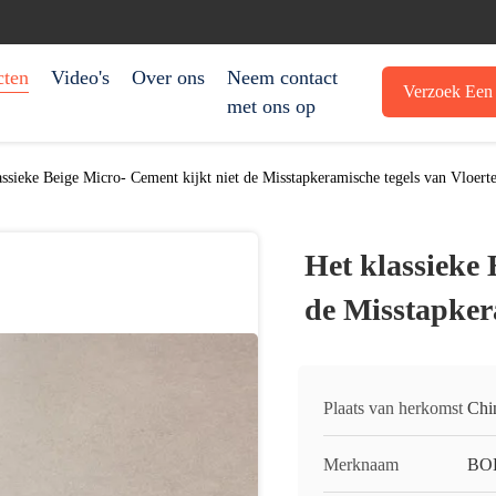
cten
Video's
Over ons
Neem contact
Verzoek Een 
met ons op
assieke Beige Micro- Cement kijkt niet de Misstapkeramische tegels van Vloerte
Het klassieke 
de Misstapkera
Plaats van herkomst
Chi
Merknaam
BO