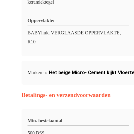
keramiektegel
Oppervlakte:
BABYhuid VERGLAASDE OPPERVLAKTE,
R10
Het beige Micro- Cement kijkt Vloert
Markeren:
Betalings- en verzendvoorwaarden
Min. bestelaantal
500 BSS