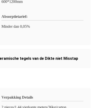
600*1200mm
Absorptietarief:
Minder dan 0,05%
ramische tegels van de Dikte niet Misstap
Verpakking Details
2 pieces/1.44 vierkante meters/36kg/carton