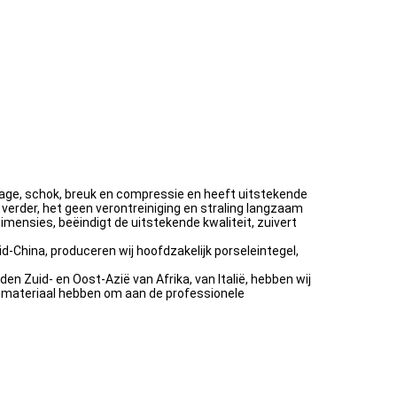
ijtage, schok, breuk en compressie en heeft uitstekende
 verder, het geen verontreiniging en straling langzaam
imensies, beëindigt de uitstekende kwaliteit, zuivert
-China, produceren wij hoofdzakelijk porseleintegel,
n Zuid- en Oost-Azië van Afrika, van Italië, hebben wij
a materiaal hebben om aan de professionele