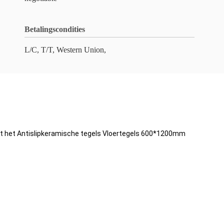
Betalingscondities
L/C, T/T, Western Union,
kt het Antislipkeramische tegels Vloertegels 600*1200mm