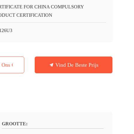
RTIFICATE FOR CHINA COMPULSORY
ODUCT CERTIFICATION
126U3
t Ons Op
Vind De Beste Prijs
GROOTTE: