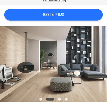
Verglaasd Droog
PRIVACYBELEID
BESTE PRIJS