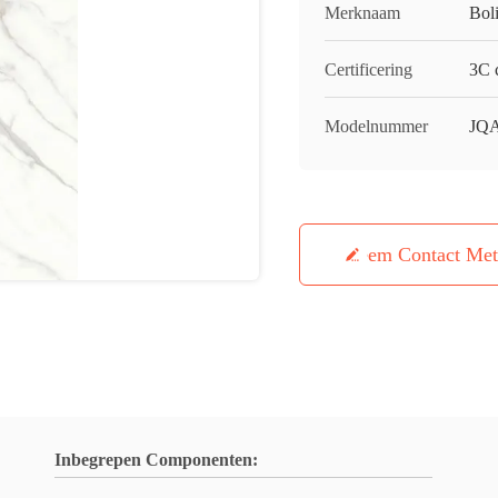
Merknaam
Bol
Certificering
3C c
Modelnummer
JQ
Neem Contact Me
Inbegrepen Componenten: