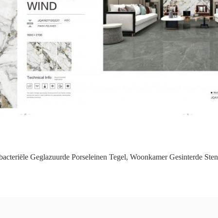
bacteriële Geglazuurde Porseleinen Tegel
,
Woonkamer Gesinterde Sten