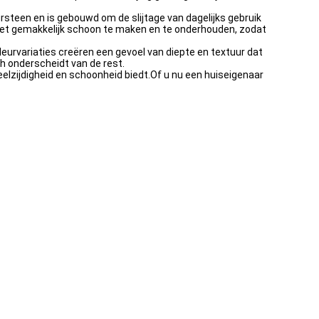
steen en is gebouwd om de slijtage van dagelijks gebruik
het gemakkelijk schoon te maken en te onderhouden, zodat
eurvariaties creëren een gevoel van diepte en textuur dat
ich onderscheidt van de rest.
elzijdigheid en schoonheid biedt.Of u nu een huiseigenaar