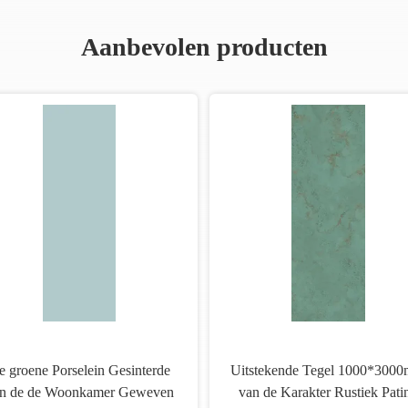
Aanbevolen producten
e groene Porselein Gesinterde
Uitstekende Tegel 1000*300
n de de Woonkamer Geweven
van de Karakter Rustiek Pati