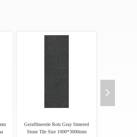
0mm
Geraffineerde Rots Gray Sintered
na
Stone Tile Size 1000*3000mm