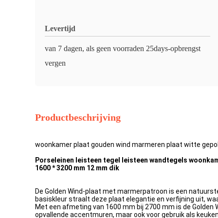
Levertijd
van 7 dagen, als geen voorraden 25days-opbrengst
vergen
Productbeschrijving
woonkamer plaat gouden wind marmeren plaat witte gepolij
Porseleinen leisteen tegel leisteen wandtegels woonka
1600 * 3200 mm 12 mm dik
De Golden Wind-plaat met marmerpatroon is een natuursteen
basiskleur straalt deze plaat elegantie en verfijning uit, 
Met een afmeting van 1600 mm bij 2700 mm is de Golden Win
opvallende accentmuren, maar ook voor gebruik als keuken- 