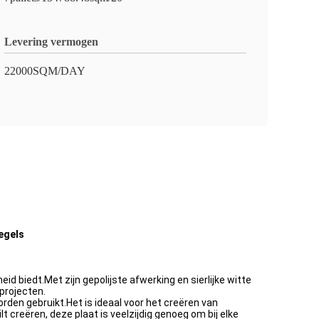
Levering vermogen
22000SQM/DAY
egels
biedt.Met zijn gepolijste afwerking en sierlijke witte
rprojecten.
den gebruikt.Het is ideaal voor het creëren van
creëren, deze plaat is veelzijdig genoeg om bij elke