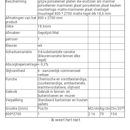
Bescherming
grijze porseleinen platen die eruitzien als marmer
porseleinen marmeren plaat porseleinen plaat keuken
countertops matte marmeren plaat vloertegel
muurtegel 800 * 2700 matte tegel dik 18,6 mm
Afmetingen van het
800 x 2700 mm
product
Dikte
18.6mm
Afmaken.
Gepolijst/Mat
patroon
1
Kleuren
wit
Schaduwvariatie
V4-substantiële variatie
(kleurenvariatie binnen elke
tegel)
Absorptiepercentage
< 0,2%
Slijtvastheid
6 - aanzienlijk commercieel
verkeer
Functie
Chemische en vorstbestendige,
zuurbestendige, antibacteriële,
warmte-isolatieve, slijtvast
Gebruik
Gebruik in binnen- en
buitenvloeren en -muren
Verpakking
Standaard kartonnen en houten
pallets
Grootte ((mm)
Pcs/tn
M2/ctn
Kg/ctn
Ctn/20??
800*2700
1
2.16
70
154
- Ik weet het niet.