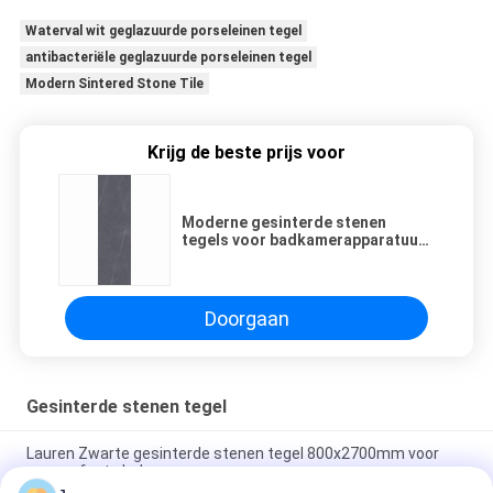
Waterval wit geglazuurde porseleinen tegel
antibacteriële geglazuurde porseleinen tegel
Modern Sintered Stone Tile
Krijg de beste prijs voor
Moderne gesinterde stenen
tegels voor badkamerapparatuur
Slank minimalistische serene
sfeer
Doorgaan
Gesinterde stenen tegel
Lauren Zwarte gesinterde stenen tegel 800x2700mm voor
een perfecte balans