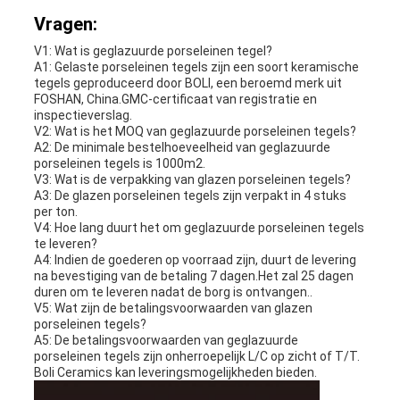
Vragen:
V1: Wat is geglazuurde porseleinen tegel?
A1: Gelaste porseleinen tegels zijn een soort keramische
tegels geproduceerd door BOLI, een beroemd merk uit
FOSHAN, China.GMC-certificaat van registratie en
inspectieverslag.
V2: Wat is het MOQ van geglazuurde porseleinen tegels?
A2: De minimale bestelhoeveelheid van geglazuurde
porseleinen tegels is 1000m2.
V3: Wat is de verpakking van glazen porseleinen tegels?
A3: De glazen porseleinen tegels zijn verpakt in 4 stuks
per ton.
V4: Hoe lang duurt het om geglazuurde porseleinen tegels
te leveren?
A4: Indien de goederen op voorraad zijn, duurt de levering
na bevestiging van de betaling 7 dagen.Het zal 25 dagen
duren om te leveren nadat de borg is ontvangen..
V5: Wat zijn de betalingsvoorwaarden van glazen
porseleinen tegels?
A5: De betalingsvoorwaarden van geglazuurde
porseleinen tegels zijn onherroepelijk L/C op zicht of T/T.
Boli Ceramics kan leveringsmogelijkheden bieden.