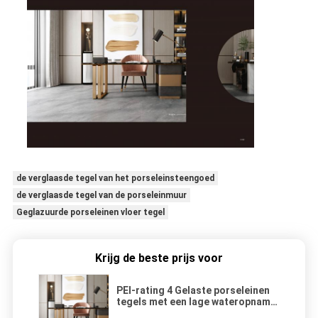
de verglaasde tegel van het porseleinsteengoed
de verglaasde tegel van de porseleinmuur
Geglazuurde porseleinen vloer tegel
Krijg de beste prijs voor
PEI-rating 4 Gelaste porseleinen
tegels met een lage wateropname
voor industriële doeleinden