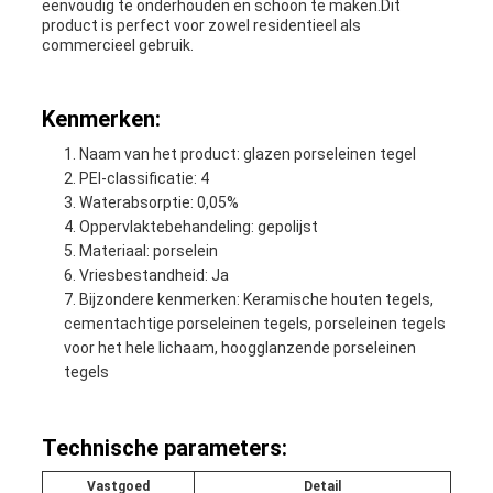
eenvoudig te onderhouden en schoon te maken.Dit
product is perfect voor zowel residentieel als
commercieel gebruik.
Kenmerken:
Naam van het product: glazen porseleinen tegel
PEI-classificatie: 4
Waterabsorptie: 0,05%
Oppervlaktebehandeling: gepolijst
Materiaal: porselein
Vriesbestandheid: Ja
Bijzondere kenmerken: Keramische houten tegels,
cementachtige porseleinen tegels, porseleinen tegels
voor het hele lichaam, hoogglanzende porseleinen
tegels
Technische parameters:
Vastgoed
Detail