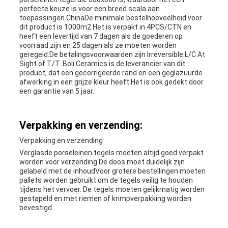
perfecte keuze is voor een breed scala aan
toepassingen.ChinaDe minimale bestelhoeveelheid voor
dit product is 1000m2.Het is verpakt in 4PCS/CTN en
heeft een levertijd van 7 dagen als de goederen op
voorraad zijn en 25 dagen als ze moeten worden
geregeld.De betalingsvoorwaarden zijn Irreversible L/C At
Sight of T/T. Boli Ceramics is de leverancier van dit
product, dat een gecorrigeerde rand en een geglazuurde
afwerking in een grijze kleur heeft.Het is ook gedekt door
een garantie van 5 jaar..
Verpakking en verzending:
Verpakking en verzending
Verglasde porseleinen tegels moeten altijd goed verpakt
worden voor verzending.De doos moet duidelijk zijn
gelabeld met de inhoudVoor grotere bestellingen moeten
pallets worden gebruikt om de tegels veilig te houden
tijdens het vervoer. De tegels moeten gelijkmatig worden
gestapeld en met riemen of krimpverpakking worden
bevestigd.