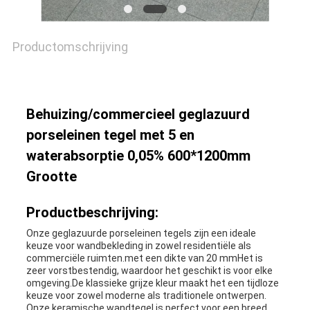
Productomschrijving
Behuizing/commercieel geglazuurd
porseleinen tegel met 5 en
waterabsorptie 0,05% 600*1200mm
Grootte
Productbeschrijving:
Onze geglazuurde porseleinen tegels zijn een ideale
keuze voor wandbekleding in zowel residentiële als
commerciële ruimten.met een dikte van 20 mmHet is
zeer vorstbestendig, waardoor het geschikt is voor elke
omgeving.De klassieke grijze kleur maakt het een tijdloze
keuze voor zowel moderne als traditionele ontwerpen.
Onze keramische wandtegel is perfect voor een breed