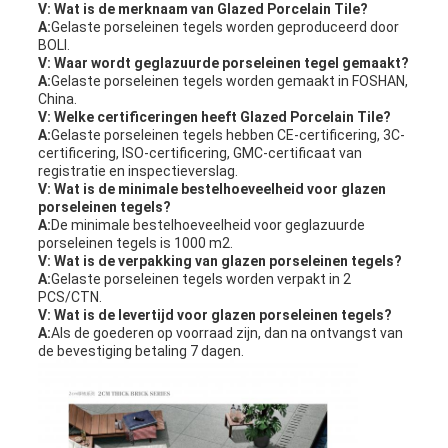
V: Wat is de merknaam van Glazed Porcelain Tile?
A:
Gelaste porseleinen tegels worden geproduceerd door
BOLI.
V: Waar wordt geglazuurde porseleinen tegel gemaakt?
A:
Gelaste porseleinen tegels worden gemaakt in FOSHAN,
China.
V: Welke certificeringen heeft Glazed Porcelain Tile?
A:
Gelaste porseleinen tegels hebben CE-certificering, 3C-
certificering, ISO-certificering, GMC-certificaat van
registratie en inspectieverslag.
V: Wat is de minimale bestelhoeveelheid voor glazen
porseleinen tegels?
A:
De minimale bestelhoeveelheid voor geglazuurde
porseleinen tegels is 1000 m2.
V: Wat is de verpakking van glazen porseleinen tegels?
A:
Gelaste porseleinen tegels worden verpakt in 2
PCS/CTN.
V: Wat is de levertijd voor glazen porseleinen tegels?
A:
Als de goederen op voorraad zijn, dan na ontvangst van
de bevestiging betaling 7 dagen.