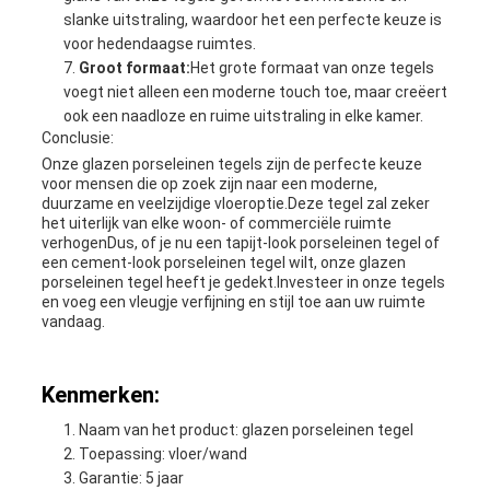
slanke uitstraling, waardoor het een perfecte keuze is
voor hedendaagse ruimtes.
Groot formaat:
Het grote formaat van onze tegels
voegt niet alleen een moderne touch toe, maar creëert
ook een naadloze en ruime uitstraling in elke kamer.
Conclusie:
Onze glazen porseleinen tegels zijn de perfecte keuze
voor mensen die op zoek zijn naar een moderne,
duurzame en veelzijdige vloeroptie.Deze tegel zal zeker
het uiterlijk van elke woon- of commerciële ruimte
verhogenDus, of je nu een tapijt-look porseleinen tegel of
een cement-look porseleinen tegel wilt, onze glazen
porseleinen tegel heeft je gedekt.Investeer in onze tegels
en voeg een vleugje verfijning en stijl toe aan uw ruimte
vandaag.
Kenmerken:
Naam van het product: glazen porseleinen tegel
Toepassing: vloer/wand
Garantie: 5 jaar