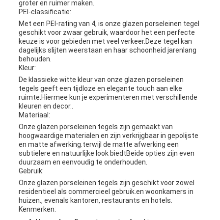
groter en ruimer maken.
PEI-classificatie:
Met een PEI-rating van 4, is onze glazen porseleinen tegel
geschikt voor zwaar gebruik, waardoor het een perfecte
keuze is voor gebieden met veel verkeer.Deze tegel kan
dagelijks slijten weerstaan en haar schoonheid jarenlang
behouden.
Kleur:
De klassieke witte kleur van onze glazen porseleinen
tegels geeft een tijdloze en elegante touch aan elke
ruimte.Hiermee kun je experimenteren met verschillende
kleuren en decor..
Materiaal:
Onze glazen porseleinen tegels zijn gemaakt van
hoogwaardige materialen en zijn verkrijgbaar in gepolijste
en matte afwerking.terwijl de matte afwerking een
subtielere en natuurlijke look biedtBeide opties zijn even
duurzaam en eenvoudig te onderhouden.
Gebruik:
Onze glazen porseleinen tegels zijn geschikt voor zowel
residentieel als commercieel gebruik.en woonkamers in
huizen., evenals kantoren, restaurants en hotels.
Kenmerken: