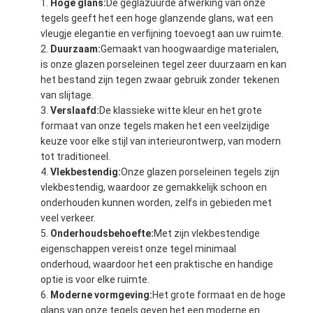
Hoge glans:
De geglazuurde afwerking van onze
tegels geeft het een hoge glanzende glans, wat een
vleugje elegantie en verfijning toevoegt aan uw ruimte.
Duurzaam:
Gemaakt van hoogwaardige materialen,
is onze glazen porseleinen tegel zeer duurzaam en kan
het bestand zijn tegen zwaar gebruik zonder tekenen
van slijtage.
Verslaafd:
De klassieke witte kleur en het grote
formaat van onze tegels maken het een veelzijdige
keuze voor elke stijl van interieurontwerp, van modern
tot traditioneel.
Vlekbestendig:
Onze glazen porseleinen tegels zijn
vlekbestendig, waardoor ze gemakkelijk schoon en
onderhouden kunnen worden, zelfs in gebieden met
veel verkeer.
Onderhoudsbehoefte:
Met zijn vlekbestendige
eigenschappen vereist onze tegel minimaal
onderhoud, waardoor het een praktische en handige
optie is voor elke ruimte.
Moderne vormgeving:
Het grote formaat en de hoge
glans van onze tegels geven het een moderne en