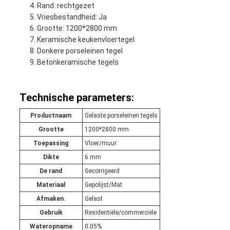
Rand: rechtgezet
Vriesbestandheid: Ja
Grootte: 1200*2800 mm
Keramische keukenvloertegel
Donkere porseleinen tegel
Betonkeramische tegels
Technische parameters:
Productnaam
Gelaste porseleinen tegels
Grootte
1200*2800 mm
Toepassing
Vloer/muur
Dikte
6 mm
De rand
Gecorrigeerd
Materiaal
Gepolijst/Mat
Afmaken.
Gelast
Gebruik
Residentiële/commerciële
Wateropname
0.05%