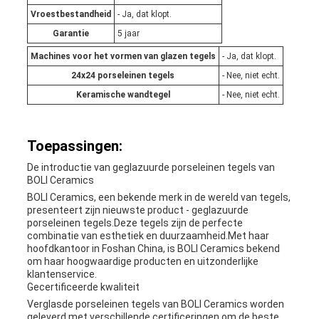
Vroestbestandheid
- Ja, dat klopt.
Garantie
5 jaar
Machines voor het vormen van glazen tegels
- Ja, dat klopt.
24x24 porseleinen tegels
- Nee, niet echt.
Keramische wandtegel
- Nee, niet echt.
Toepassingen:
De introductie van geglazuurde porseleinen tegels van
BOLI Ceramics
BOLI Ceramics, een bekende merk in de wereld van tegels,
presenteert zijn nieuwste product - geglazuurde
porseleinen tegels.Deze tegels zijn de perfecte
combinatie van esthetiek en duurzaamheid.Met haar
hoofdkantoor in Foshan China, is BOLI Ceramics bekend
om haar hoogwaardige producten en uitzonderlijke
klantenservice.
Gecertificeerde kwaliteit
Verglasde porseleinen tegels van BOLI Ceramics worden
geleverd met verschillende certificeringen om de beste