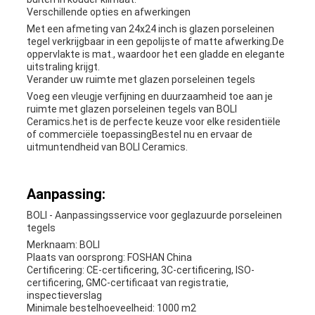
Verschillende opties en afwerkingen
Met een afmeting van 24x24 inch is glazen porseleinen
tegel verkrijgbaar in een gepolijste of matte afwerking.De
oppervlakte is mat., waardoor het een gladde en elegante
uitstraling krijgt.
Verander uw ruimte met glazen porseleinen tegels
Voeg een vleugje verfijning en duurzaamheid toe aan je
ruimte met glazen porseleinen tegels van BOLI
Ceramics.het is de perfecte keuze voor elke residentiële
of commerciële toepassingBestel nu en ervaar de
uitmuntendheid van BOLI Ceramics.
Aanpassing:
BOLI - Aanpassingsservice voor geglazuurde porseleinen
tegels
Merknaam: BOLI
Plaats van oorsprong: FOSHAN China
Certificering: CE-certificering, 3C-certificering, ISO-
certificering, GMC-certificaat van registratie,
inspectieverslag
Minimale bestelhoeveelheid: 1000 m2