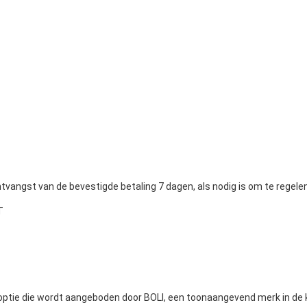
 ontvangst van de bevestigde betaling 7 dagen, als nodig is om te reg
T
roptie die wordt aangeboden door BOLI, een toonaangevend merk in de