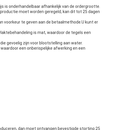
ijs is onderhandelbaar afhankelijk van de ordergrootte.
e productie moet worden geregeld, kan dit tot 25 dagen
hun voorkeur te geven aan de betaalmethode.U kunt er
vlaktebehandeling is mat, waardoor de tegels een
e gevoelig zijn voor blootstelling aan water.
waardoor een onberispelijke afwerking en een
 produceren, dan moet ontvangen bevestigde storting 25