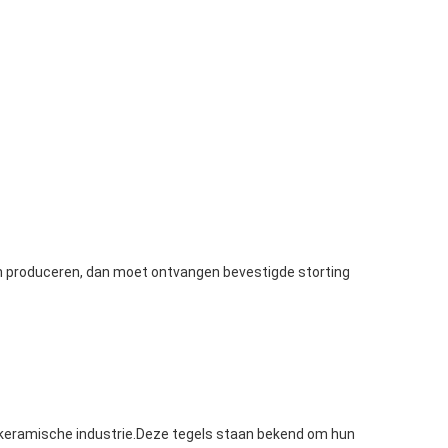
elen produceren, dan moet ontvangen bevestigde storting
 keramische industrie.Deze tegels staan bekend om hun