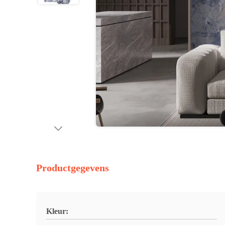
Productgegevens
Kleur: