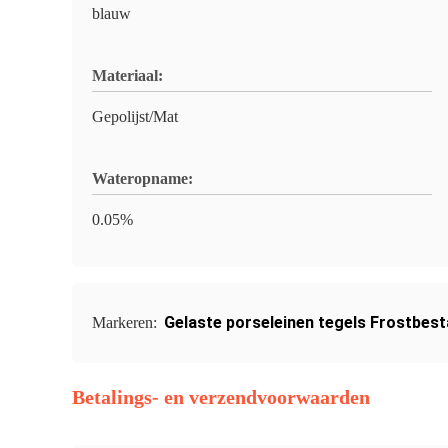
blauw
Materiaal:
Gepolijst/Mat
Wateropname:
0.05%
Gelaste porseleinen tegels Frostbes
Markeren:
Betalings- en verzendvoorwaarden