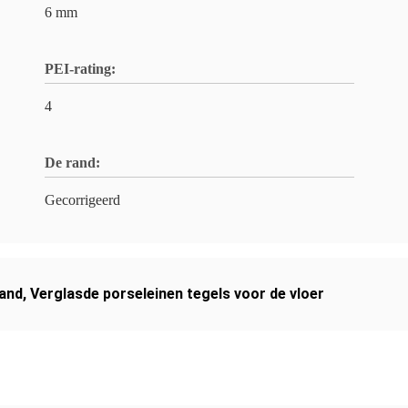
6 mm
PEI-rating:
4
De rand:
Gecorrigeerd
tand
,
Verglasde porseleinen tegels voor de vloer