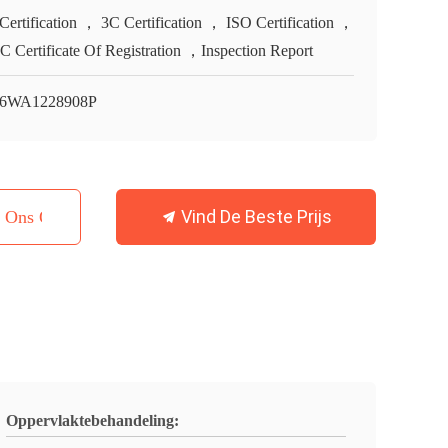
Certification ， 3C Certification ， ISO Certification ，
 Certificate Of Registration ，Inspection Report
06WA1228908P
Vind De Beste Prijs
t Ons Op
Oppervlaktebehandeling: