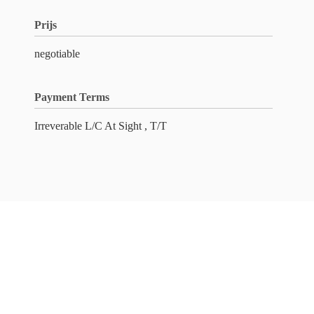
Prijs
negotiable
Payment Terms
Irreverable L/C At Sight , T/T