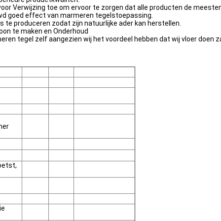
oor Verwijzing toe om ervoor te zorgen dat alle producten de meeste
ouwd goed effect van marmeren tegelstoepassing.
te produceren zodat zijn natuurlijke ader kan herstellen.
schoon te maken en Onderhoud
eren tegel zelf aangezien wij het voordeel hebben dat wij vloer doen 
mer
oetst,
ie