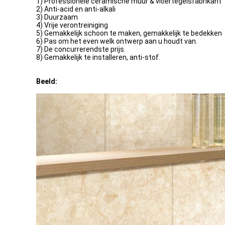
1) Professionele ceramische muur & vloertegelsfabrikant
2) Anti-acid en anti-alkali
3) Duurzaam
4) Vrije verontreiniging
5) Gemakkelijk schoon te maken, gemakkelijk te bedekken
6) Pas om het even welk ontwerp aan u houdt van.
7) De concurrerendste prijs.
8) Gemakkelijk te installeren, anti-stof.
Beeld: