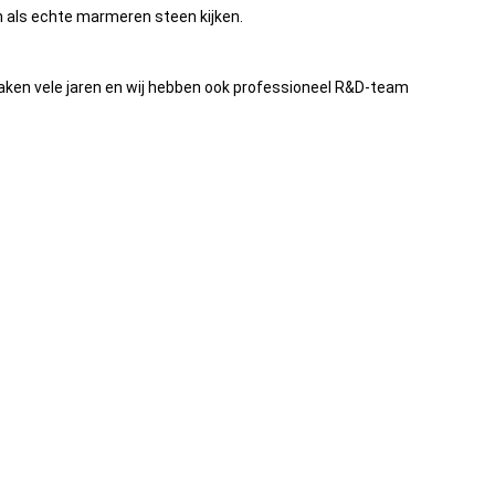
n als echte marmeren steen kijken.
zaken vele jaren en wij hebben ook professioneel R&D-team