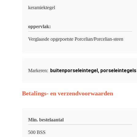
keramiektegel
oppervlak:
Verglaasde opgepoetste Porcelian/Porcelian-steen
buitenporseleintegel
,
porseleintegels
Markeren:
Betalings- en verzendvoorwaarden
Min. bestelaantal
500 BSS