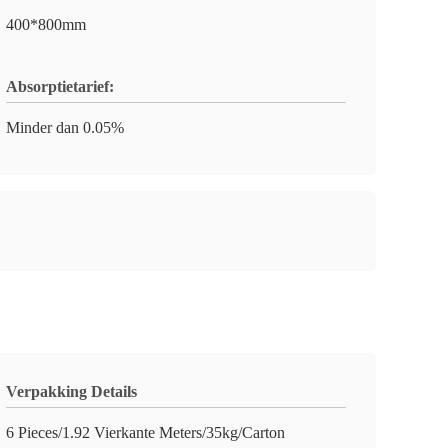
400*800mm
Absorptietarief:
Minder dan 0.05%
Verpakking Details
6 Pieces/1.92 Vierkante Meters/35kg/Carton