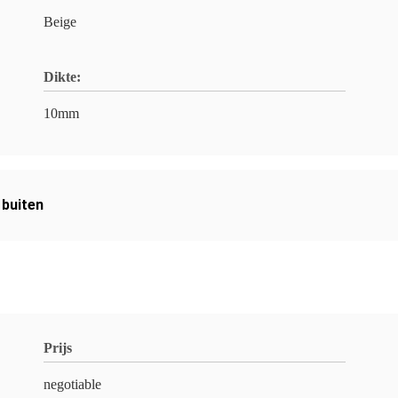
Beige
Dikte:
10mm
 buiten
Prijs
negotiable