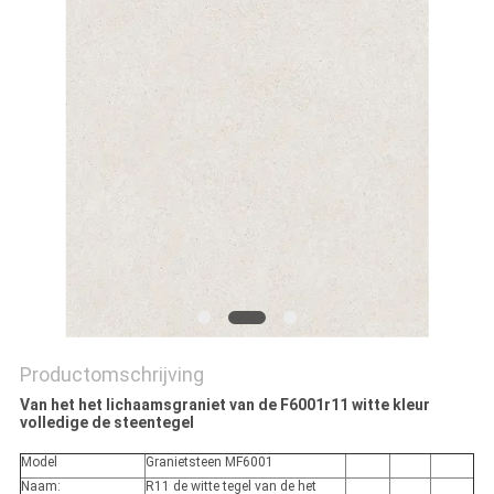
PRIVACYBELEID
Productomschrijving
Van het het lichaamsgraniet van de F6001r11 witte kleur
volledige de steentegel
Model
Granietsteen MF6001
Naam:
R11 de witte tegel van de het