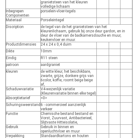
granietsteen van het kleuren
volledige lichaam
Inbegrepen
porselein-vloer-tegels
Componenten
Materiaal
Porseleintegel
Discription
de tegel van de het granietsteen van het
kleurenlichaam, gebruik bij onze deur gardon, en in
deur de vloer van de badkamersdouche en muur,
keukenvloer en muur.
Productdimensies
24 x 24 x 0,4 duim
Dikte
10mm
Eindig
R11 steen
patroon
aardgraniet
kleuren
de witte kleur, het beschikbare,
zwarte, grijze, donkere grijs van
6color, koffie, roomt beige beige
af,
Schaduwvariatie
V4-wezenlijk variatie
(Kleurenvariatie binnen elke tegel)
Absorptietarief
<0>
Schuringsweerstand
6 - commercieel aanzienlijk
verkeer
Functie
Chemische bestand bestand en
Vorst, Zuurvast, Antibacterieel,
Slijtvaste Hitteisolatie,
Gebruik
Gebruik in binnen en
openluchtvloer en muur
Verpakking
Standaardkartons en houten