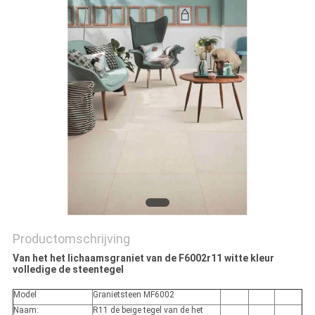
PRIVACYBELEID
Productomschrijving
Van het het lichaamsgraniet van de F6002r11 witte kleur
volledige de steentegel
Model
Granietsteen MF6002
Naam:
R11 de beige tegel van de het