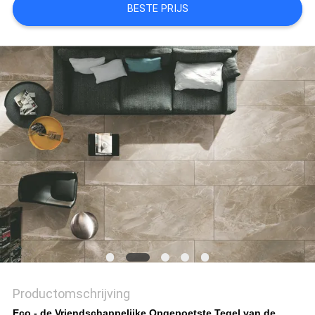
BESTE PRIJS
PRIVACYBELEID
Productomschrijving
Eco - de Vriendschappelijke Opgepoetste Tegel van de