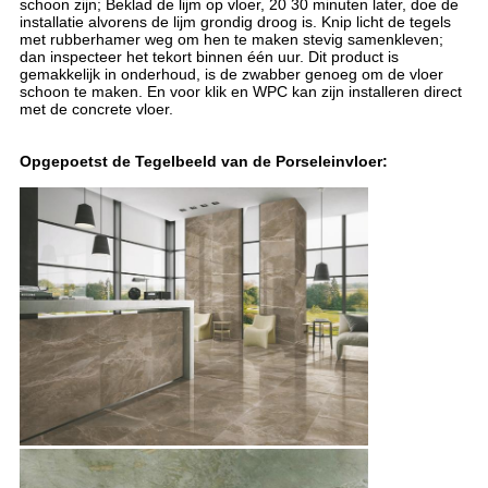
schoon zijn; Beklad de lijm op vloer, 20 30 minuten later, doe de
installatie alvorens de lijm grondig droog is. Knip licht de tegels
met rubberhamer weg om hen te maken stevig samenkleven;
dan inspecteer het tekort binnen één uur. Dit product is
gemakkelijk in onderhoud, is de zwabber genoeg om de vloer
schoon te maken. En voor klik en WPC kan zijn installeren direct
met de concrete vloer.
Opgepoetst de Tegelbeeld van de Porseleinvloer: