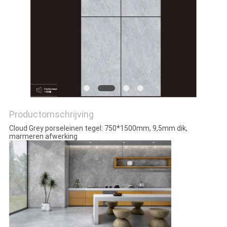
PRIVACYBELEID
Productomschrijving
Cloud Grey porseleinen tegel: 750*1500mm, 9,5mm dik,
marmeren afwerking