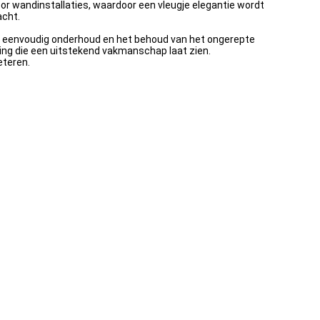
oor wandinstallaties, waardoor een vleugje elegantie wordt
acht.
en eenvoudig onderhoud en het behoud van het ongerepte
erking die een uitstekend vakmanschap laat zien.
eteren.