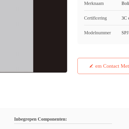
Merknaam
Bol
Certificering
3C c
Modelnummer
SPJ
Neem Contact Me
Inbegrepen Componenten: