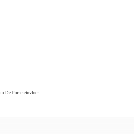
n De Porseleinvloer