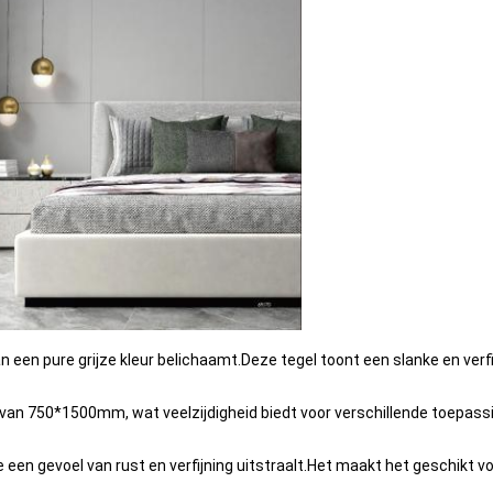
n een pure grijze kleur belichaamt.Deze tegel toont een slanke en verfij
te van 750*1500mm, wat veelzijdigheid biedt voor verschillende toepa
 een gevoel van rust en verfijning uitstraalt.Het maakt het geschikt vo