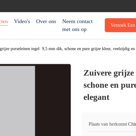
cten
Video's
Over ons
Neem contact
Verzoek Een 
met ons op
grijze porseleinen tegel: 9,5 mm dik, schone en pure grijze kleur, veelzijdig en
Zuivere grijze
schone en pure 
elegant
Plaats van herkomst
Chi