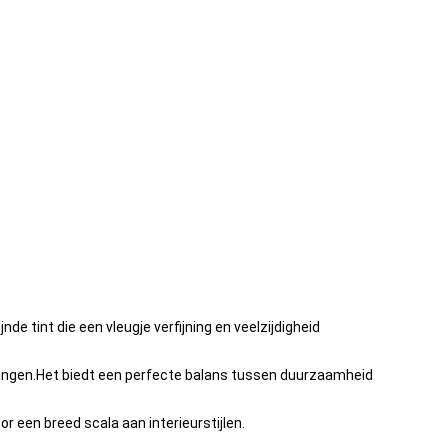
nde tint die een vleugje verfijning en veelzijdigheid
ssingen.Het biedt een perfecte balans tussen duurzaamheid
or een breed scala aan interieurstijlen.