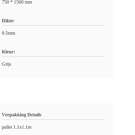
750 * 1500 mm
Dikte:
9.5mm
Kleur:
Grijs
Verpakking Details
pallet 1.1x1.1m