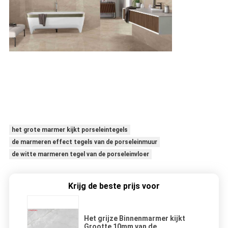
het grote marmer kijkt porseleintegels
de marmeren effect tegels van de porseleinmuur
de witte marmeren tegel van de porseleinvloer
Krijg de beste prijs voor
Het grijze Binnenmarmer kijkt
Grootte 10mm van de