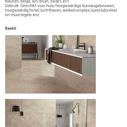
Kleuren: beige, wit, bruin, zwart, ect.
Gebruik: Geschikt voor huis, hoogwaardige bureaugebouwen,
hoogwaardig hotel, luchthaven, winkelcomplex, luxeclubsvloer
en muurtegels enz.
Beeld: