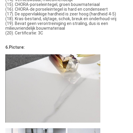
(15). CHORA-porseleintegel, groen bouwmateriaal
(16). CHORA-de porseleintegel is hard en condenseert
(17). De oppervlakkige hardheid is zeer hoog (hardheid 4-5)
(18). Kras-bestand, slijtage, schok, breuk en onderhoud-vrij
(19). Bevat geen verontreiniging en straling, dus is een
milieuvriendelijk bouwmateriaal
(20). Certificatie: 3C
6.Picture: