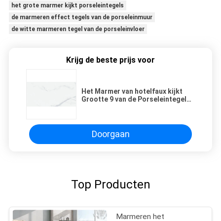
het grote marmer kijkt porseleintegels
de marmeren effect tegels van de porseleinmuur
de witte marmeren tegel van de porseleinvloer
Krijg de beste prijs voor
Het Marmer van hotelfaux kijkt
Grootte 9 van de Porseleintegel
60x120 Cm Verschillende Textuur
Doorgaan
Top Producten
Marmeren het