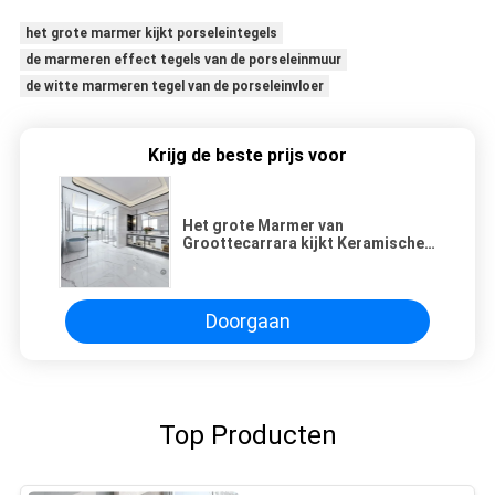
het grote marmer kijkt porseleintegels
de marmeren effect tegels van de porseleinmuur
de witte marmeren tegel van de porseleinvloer
Krijg de beste prijs voor
Het grote Marmer van
Groottecarrara kijkt Keramische
tegel300*1200 Mm Nauwkeurige
Afmetingen
Doorgaan
Top Producten